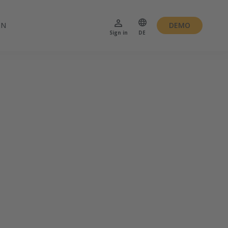
EN
DEMO
Sign in
DE