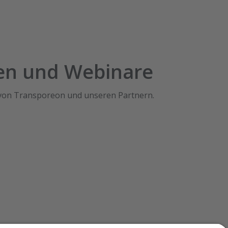
gen und Webinare
 von Transporeon und unseren Partnern.