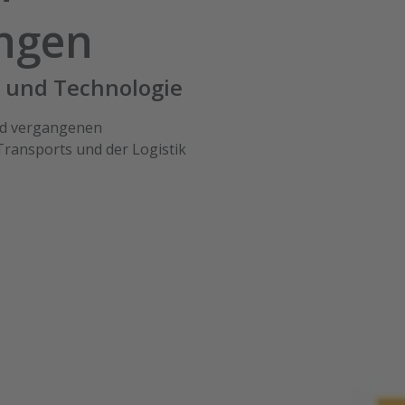
ngen
k und Technologie
nd vergangenen
Transports und der Logistik