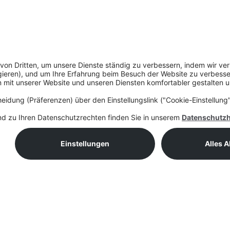
22. September 2026 - 23. September 2026
Trimble Insight Europe 2026
Brussels, The EGG
VERANSTALTUNG
Für Veranstaltung anmelden