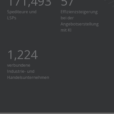
210,000
70
Effizienzsteigerung
bei der
Angebotserstellung
Spediteure und
mit KI
LSPs
1,500
verbundene
Industrie- und
Handelsunternehmen