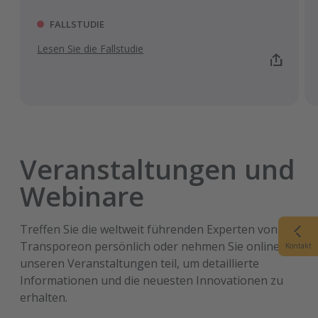
FALLSTUDIE
Lesen Sie die Fallstudie
Veranstaltungen und
WEITERE CASE STUDIES
Webinare
Treffen Sie die weltweit führenden Experten von
Transporeon persönlich oder nehmen Sie online an
Kontakt
unseren Veranstaltungen teil, um detaillierte
Informationen und die neuesten Innovationen zu
erhalten.