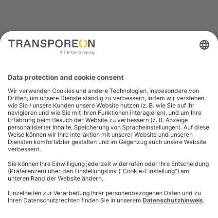
Publikationen
Sehen Sie sich unsere Bibliothek mit Berichten,
White Papers und eBooks an, die die Ansichten und
Erkenntnisse von Marktexperten enthalten.