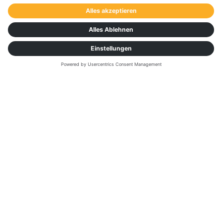
AI MYTH BUSTERS
Die wichtigsten
Mythen und Fakten
zum Thema KI-
gestützter
Datenverkehr