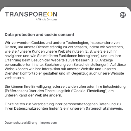
Wir wollten ein unabhängiges Benchmarking
von einem Dritten bekommen, um mehr
Objektivität zu erhalten. Wir haben uns
aufgrund des breiten Leistungsangebots für
die Ausschreibung und Durchführung von
Aufträgen für Transporeon entschieden.
Transporeon war uns bei Verhandlungen mit
Dienstleistern eine große Hilfe.
Dr. Frederic Folwaczny,
Leiter für Logistikbeschaffung,
ALTANA