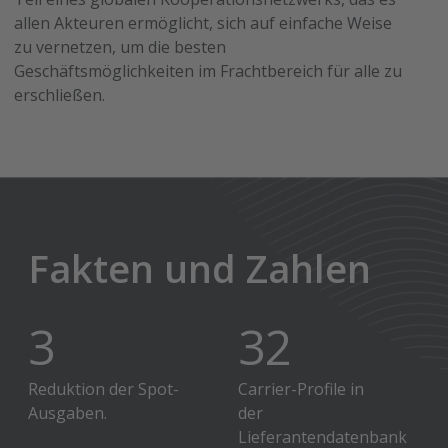
allen Akteuren ermöglicht, sich auf einfache Weise
zu vernetzen, um die besten
Geschäftsmöglichkeiten im Frachtbereich für alle zu
erschließen.
Fakten und Zahlen
4
%
40
k+
Reduktion der Spot-
Carrier-Profile in
Ausgaben.
der
Lieferantendatenbank