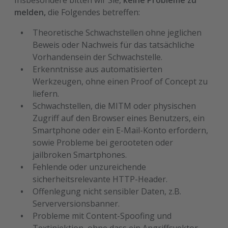
Insbesondere bitten wir Sie,
keine Probleme zu
melden,
die Folgendes betreffen:
Theoretische Schwachstellen ohne jeglichen
Beweis oder Nachweis für das tatsächliche
Vorhandensein der Schwachstelle.
Erkenntnisse aus automatisierten
Werkzeugen, ohne einen Proof of Concept zu
liefern.
Schwachstellen, die MITM oder physischen
Zugriff auf den Browser eines Benutzers, ein
Smartphone oder ein E-Mail-Konto erfordern,
sowie Probleme bei gerooteten oder
jailbroken Smartphones.
Fehlende oder unzureichende
sicherheitsrelevante HTTP-Header.
Offenlegung nicht sensibler Daten, z.B.
Serverversionsbanner.
Probleme mit Content-Spoofing und