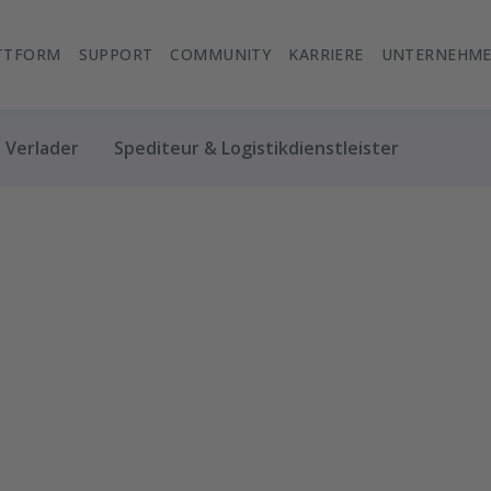
TTFORM
SUPPORT
COMMUNITY
KARRIERE
UNTERNEHM
Verlader
Spediteur & Logistikdienstleister