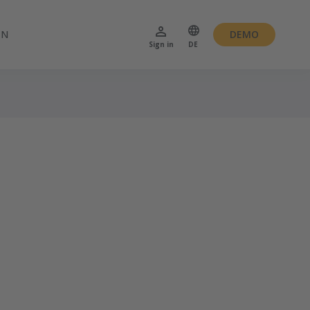
EN
DEMO
Sign in
DE