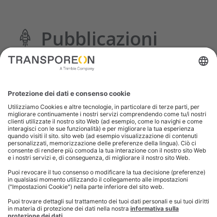
Pubblicazioni
Consultate la nostra biblioteca di report, white
paper ed eBook, con le opinioni e le intuizioni degli
esperti di mercato.