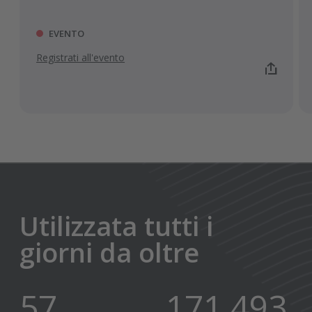
EVENTO
Registrati all'evento
ALTRI EVENTI
Utilizzata tutti i
giorni da oltre
70
210,000