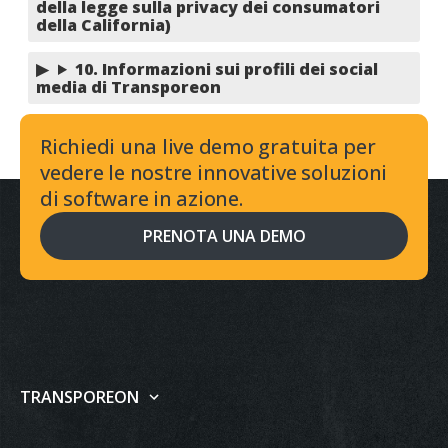
della legge sulla privacy dei consumatori
della California)
10. Informazioni sui profili dei social
media di Transporeon
Richiedi una live demo gratuita per
vedere le nostre innovative soluzioni
di software in azione.
PRENOTA UNA DEMO
TRANSPOREON
Chi siamo