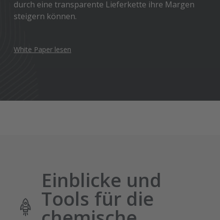
durch eine transparente Lieferkette ihre Margen
steigern können.
White Paper lesen
Einblicke und
Tools für die
chemische