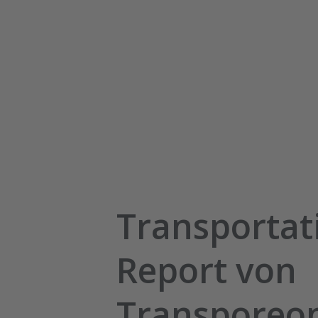
Transportat
Report von
Transporeo