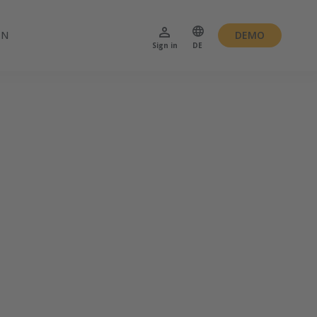
EN
DEMO
Sign in
DE