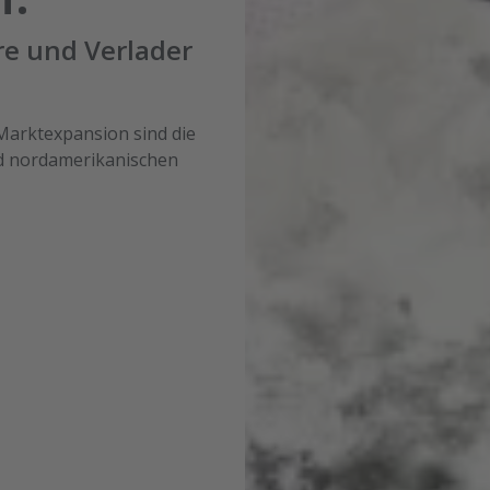
re und Verlader
 Marktexpansion sind die
nd nordamerikanischen