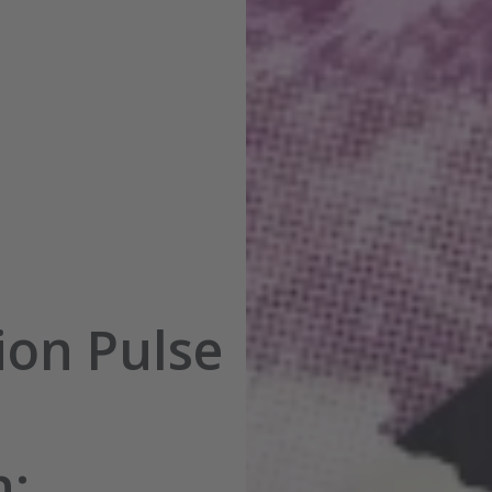
ion Pulse
n: