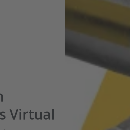
n
s Virtual