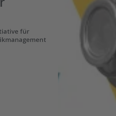
r
tiative für
stikmanagement