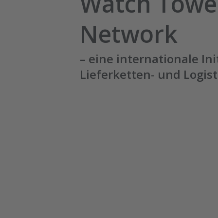
Watch Towe
Network
– eine internationale Ini
Lieferketten- und Logi