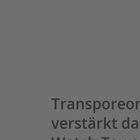
Transporeo
verstärkt da