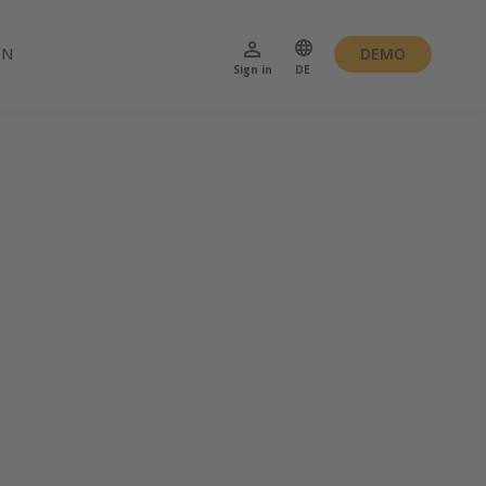
EN
DEMO
Sign in
DE