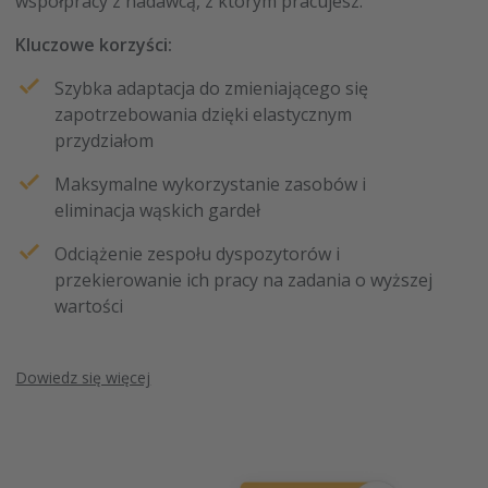
współpracy z nadawcą, z którym pracujesz.
Kluczowe korzyści:
Szybka adaptacja do zmieniającego się
zapotrzebowania dzięki elastycznym
przydziałom
Maksymalne wykorzystanie zasobów i
eliminacja wąskich gardeł
Odciążenie zespołu dyspozytorów i
przekierowanie ich pracy na zadania o wyższej
wartości
Dowiedz się więcej