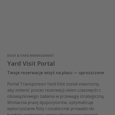
DOCK & YARD MANAGEMENT
Yard Visit Portal
Twoje rezerwacje wizyt na placu — uproszczone
Portal Transporeon Yard Visit został stworzony,
aby zmienić proces rezerwacji okien czasowych z
obowiązkowego zadania w przewagę strategiczną.
Wzmacnia pracę dyspozytorów, optymalizuje
wykorzystanie floty i ostatecznie prowadzi do
bardziej rentownej i mniej obciążającej operacji.