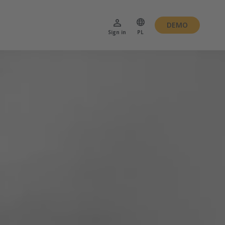
DEMO
Sign in
PL