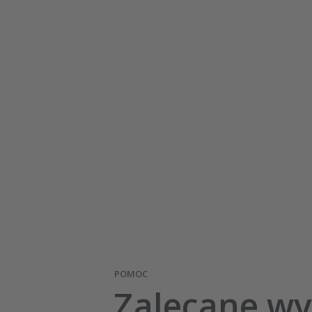
POMOC
Zalecane w