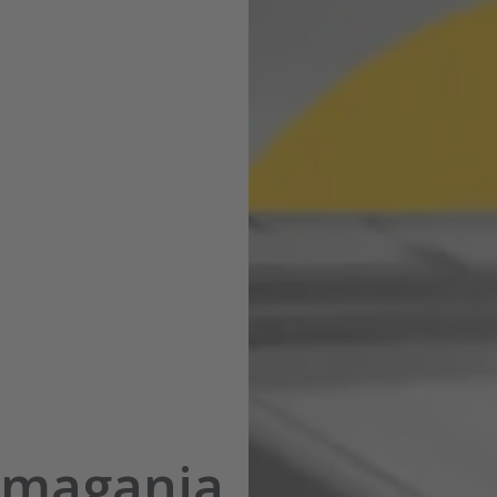
ymagania