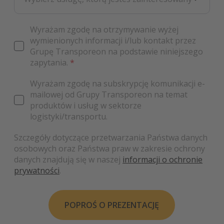
Wyrażam zgodę na otrzymywanie wyżej
wymienionych informacji i/lub kontakt przez
Grupę Transporeon na podstawie niniejszego
zapytania.
*
Wyrażam zgodę na subskrypcję komunikacji e-
mailowej od Grupy Transporeon na temat
produktów i usług w sektorze
logistyki/transportu.
Szczegóły dotyczące przetwarzania Państwa danych
osobowych oraz Państwa praw w zakresie ochrony
danych znajdują się w naszej
informacji o ochronie
prywatności
.
POPROŚ O PREZENTACJĘ