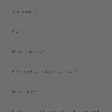
Stanowisko
*
Kraj
*
Numer telefonu
*
Proszę wybrać rodzaj organizacji
*
Nazwa firmy
*
Wybierz usługę, którą jesteś zainteresowany
*