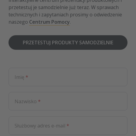
interaktywne centrum prezentacji produktowych i
przetestuj je samodzielnie już teraz. W sprawach
technicznych i zapytaniach prosimy o odwiedzenie
naszego
Centrum Pomocy
.
PRZETESTUJ PRODUKTY SAMODZIELNIE
Imię
*
Nazwisko
*
Służbowy adres e-mail
*