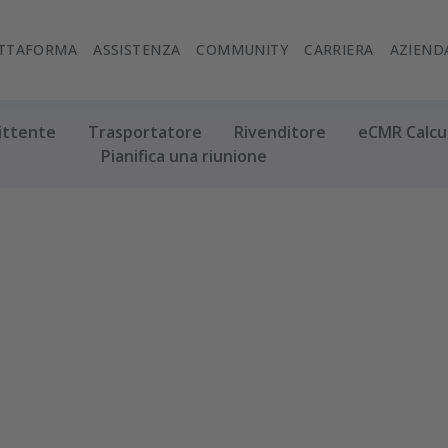
ATTAFORMA
ASSISTENZA
COMMUNITY
CARRIERA
AZIEND
ittente
Trasportatore
Rivenditore
eCMR Calcu
Pianifica una riunione