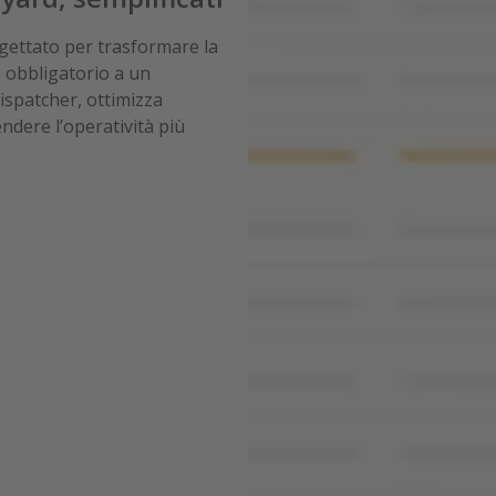
ogettato per trasformare la
 obbligatorio a un
dispatcher, ottimizza
rendere l’operatività più