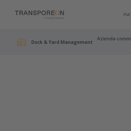
PI
Azienda-comm
Dock & Yard Management