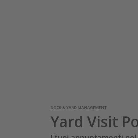
DOCK & YARD MANAGEMENT
Yard Visit Po
I tuoi appuntamenti nel 