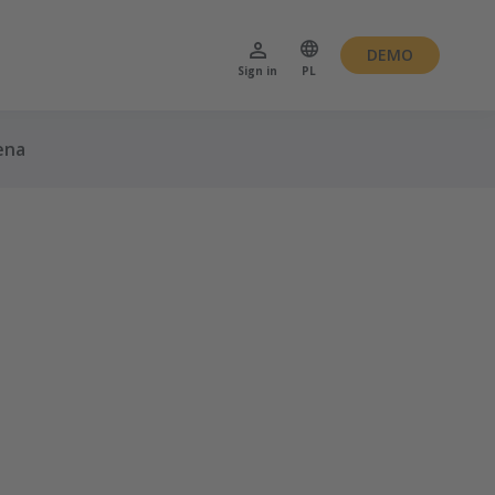
DEMO
Sign in
PL
ena