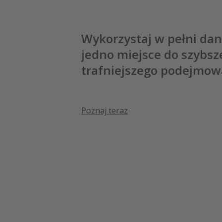
Wykorzystaj w pełni da
jedno miejsce do szybsz
trafniejszego podejmowa
Poznaj teraz