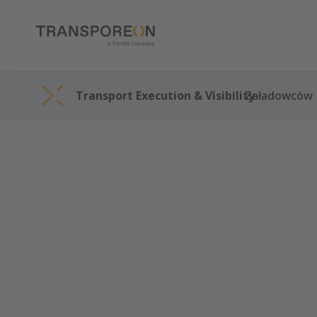
Transport Execution & Visibility
Załadowców