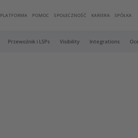
PLATFORMA
POMOC
SPOŁECZNOŚĆ
KARIERA
SPÓŁKA
Przewoźnik i LSPs
Visibility
Integrations
Oc