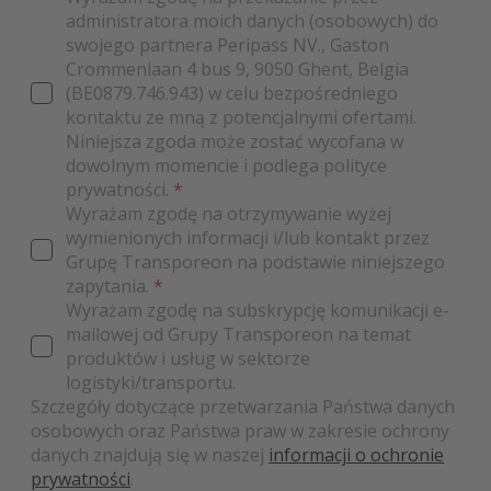
administratora moich danych (osobowych) do
swojego partnera Peripass NV., Gaston
Crommenlaan 4 bus 9, 9050 Ghent, Belgia
(BE0879.746.943) w celu bezpośredniego
kontaktu ze mną z potencjalnymi ofertami.
Niniejsza zgoda może zostać wycofana w
dowolnym momencie i podlega polityce
prywatności.
*
Wyrażam zgodę na otrzymywanie wyżej
wymienionych informacji i/lub kontakt przez
Grupę Transporeon na podstawie niniejszego
zapytania.
*
Wyrażam zgodę na subskrypcję komunikacji e-
mailowej od Grupy Transporeon na temat
produktów i usług w sektorze
logistyki/transportu.
Szczegóły dotyczące przetwarzania Państwa danych
osobowych oraz Państwa praw w zakresie ochrony
danych znajdują się w naszej
informacji o ochronie
prywatności
.