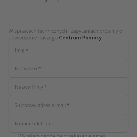
W sprawach technicznych i zapytaniach prosimy o
odwiedzenie naszego
Centrum Pomocy
.
Imię
*
Nazwisko
*
Nazwa firmy
*
Służbowy adres e-mail
*
Numer telefonu
Wyrażam zgodę na przekazanie przez