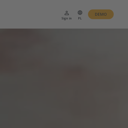
DEMO
Sign in
PL