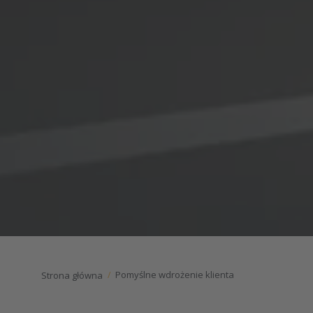
Pomyślne wdrożenie klienta
Strona główna