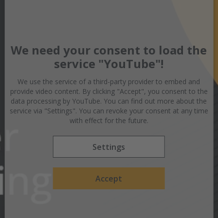
We need your consent to load the
service "YouTube"!
We use the service of a third-party provider to embed and
provide video content. By clicking "Accept", you consent to the
data processing by YouTube. You can find out more about the
service via "Settings". You can revoke your consent at any time
with effect for the future.
Settings
Accept