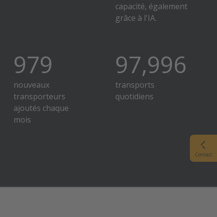
capacité, également
grâce à l'IA.
1,200
120,000
nouveaux
transporteurs
ajoutés chaque
transports
mois
quotidiens
Contact