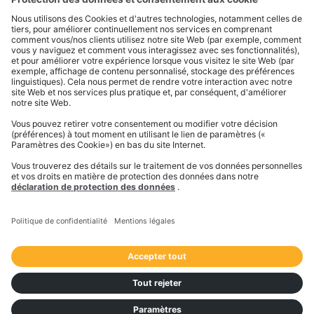
Je trouve l’application assez facile à utiliser et
les transporteurs n’ont qu’à suivre les étapes
qui leur sont indiquées. Je l’ai trouvé très
facile et je pense que les chauffeurs aussi.
Rosa Rodriguez Vaquero
TRANSPORTES NANCLARES Y VAQUERO, S.L.L.