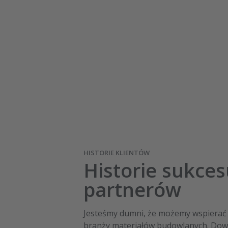
HISTORIE KLIENTÓW
Historie sukce
partnerów
Jesteśmy dumni, że możemy wspierać w
branży materiałów budowlanych. Dowie