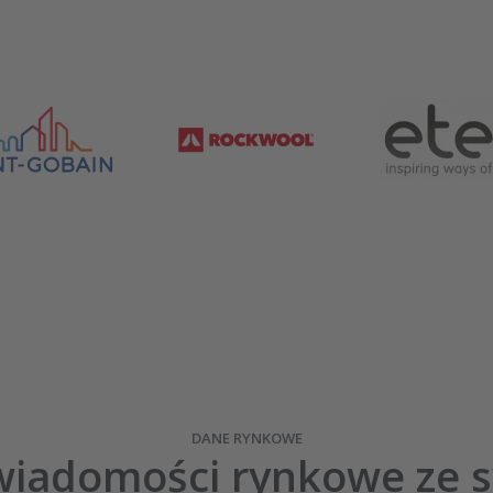
DANE RYNKOWE
iadomości rynkowe ze s