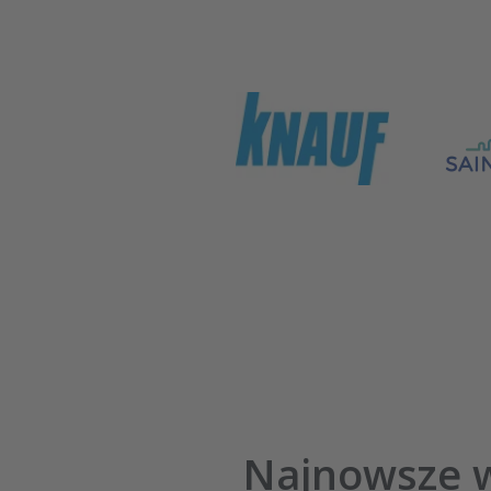
Najnowsze w