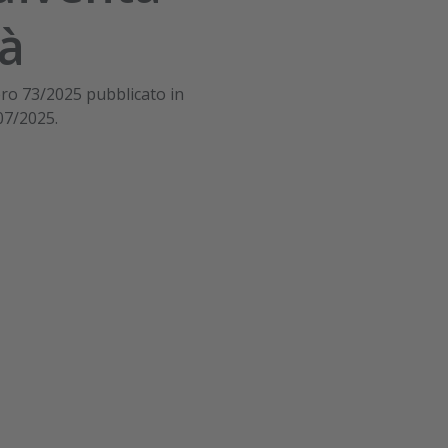
tà
ro 73/2025 pubblicato in
07/2025.