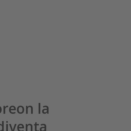
reon la
diventa