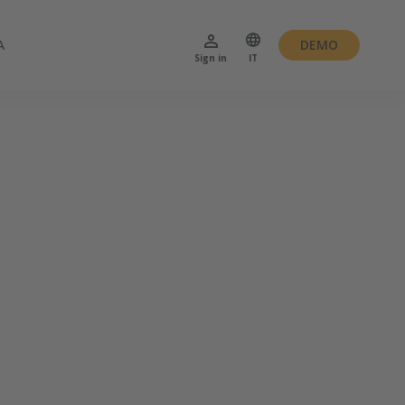
A
DEMO
Sign in
IT