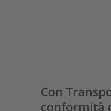
Con Transpo
conformità 