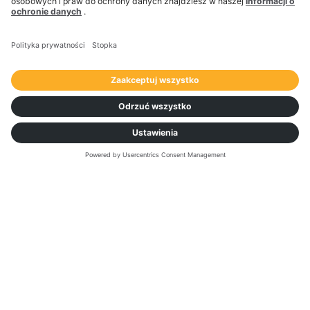
Eugeni Fernandez,
Kierownik ds. bezpieczeństwa i jakości żywności,
Transportes Portuarios
Skontaktuj się z
nami, aby dowiedzieć
się więcej o