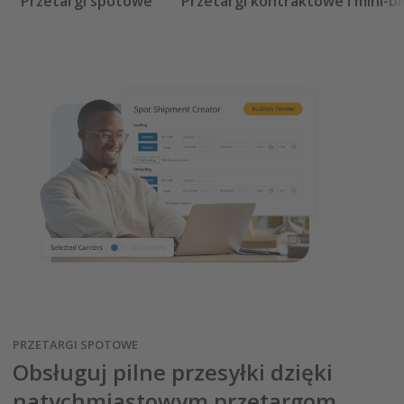
Przetargi spotowe
Przetargi kontraktowe i mini-b
PRZETARGI SPOTOWE
Obsługuj pilne przesyłki dzięki
natychmiastowym przetargom