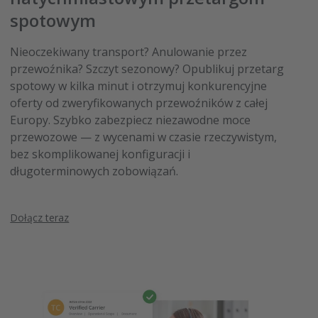
spotowym
Nieoczekiwany transport? Anulowanie przez
przewoźnika? Szczyt sezonowy? Opublikuj przetarg
spotowy w kilka minut i otrzymuj konkurencyjne
oferty od zweryfikowanych przewoźników z całej
Europy. Szybko zabezpiecz niezawodne moce
przewozowe — z wycenami w czasie rzeczywistym,
bez skomplikowanej konfiguracji i
długoterminowych zobowiązań.
Dołącz teraz