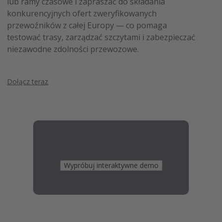
lub ramy czasowe i zapraszać do składania
konkurencyjnych ofert zweryfikowanych
przewoźników z całej Europy — co pomaga
testować trasy, zarządzać szczytami i zabezpieczać
niezawodne zdolności przewozowe.
Dołącz teraz
Wypróbuj interaktywne demo