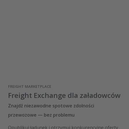
FREIGHT MARKETPLACE
Freight Exchange dla załadowców
Znajdź niezawodne spotowe zdolności
przewozowe — bez problemu
Opublikuj ładunek i otrzymuj konkurencyjne oferty