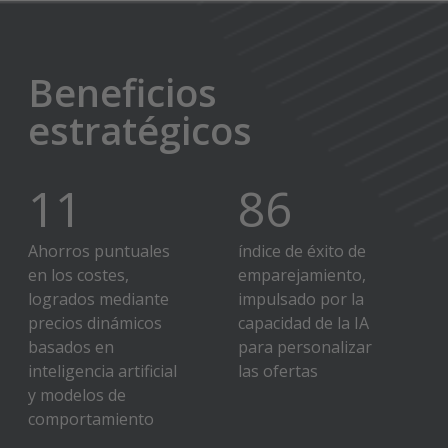
Beneficios
estratégicos
12
%
90
%
Ahorros puntuales
índice de éxito de
en los costes,
emparejamiento,
logrados mediante
impulsado por la
precios dinámicos
capacidad de la IA
basados en
para personalizar
inteligencia artificial
las ofertas
y modelos de
comportamiento