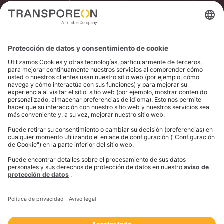
mejora con cada carga.
Experimente la IA en acción
Características
principales
Predicción de precios impulsada por IA
Calcula las tarifas puntuales (spot) óptimas en