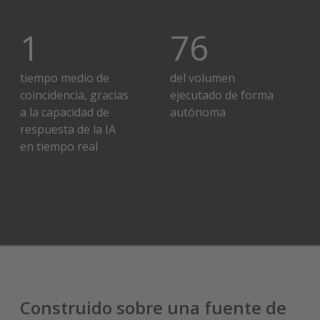
2
hora
80
%
tiempo medio de
del volumen
coincidencia, gracias
ejecutado de forma
a la capacidad de
autónoma
respuesta de la IA
en tiempo real
Construido sobre una fuente de