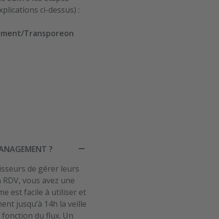
plications ci-dessus) :
agement/Transporeon
MANAGEMENT ?
sseurs de gérer leurs
n RDV, vous avez une
est facile à utiliser et
nt jusqu’à 14h la veille
n fonction du flux. Un