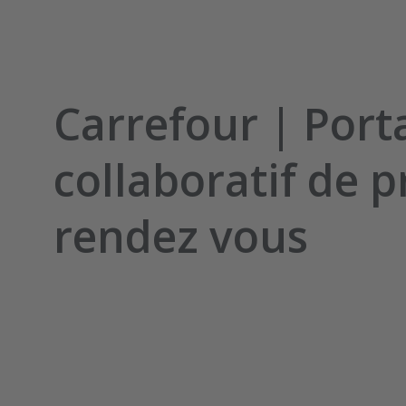
Carrefour | Porta
collaboratif de p
rendez vous