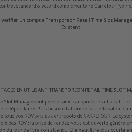
 contrat standard & accord complémentaire Carrefour (voir ex
ur vérifier un compte Transporeon Retail Time Slot Man
Existant
TAGES EN UTILISANT TRANSPOREON RETAIL TIME SLOT 
e Slot Management permet aux transporteurs et aux fourni
te indépendance. Plus besoin d'attendre la confirmation d'u
 de tous vos RDV pris aux entrepôts de CARREFOUR. Le système 
le des RDV : la prise de rendez-vous est ouverte généraleme
ion du jour de livraison attendu. Elle peut être plus courte e