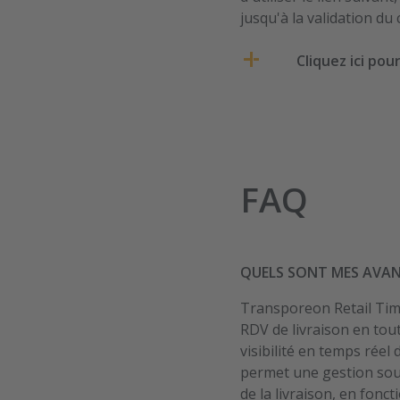
jusqu'à la validation du
Cliquez ici po
FAQ
QUELS SONT MES AVAN
Transporeon Retail Tim
RDV de livraison en tou
visibilité en temps réel
permet une gestion soup
de la livraison, en fonct