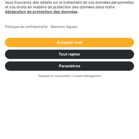
Transporeon nous a offert un service dont
nous avions désespérément besoin pour un
bon prix, et a considérablement amélioré nos
processus et réduit le risque lié à notre
capacité, même dans le contexte actuel
difficile.
Sean Smith,
Directeur de la Chaîne d'Approvisionnement,
Agropur