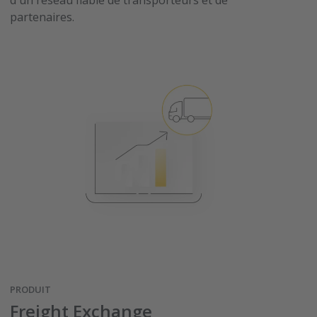
d'un réseau fiable de transporteurs et de
partenaires.
PRODUIT
Freight Exchange