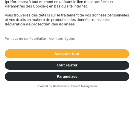
Nos aperçus de haut niveau sur les marchés du FTL
(Full Truck Load) en Europe vous permettent
d'identifier facilement l'évolution des prix et les
mouvements de capacité au niveau de l'UE grâce à
nos indices dédiés. Améliorez votre compréhension
du marché et optimisez vos prises de décision lors
de vos appels d'offres.
Voies
Coûts
Taux de rejet et offres spot