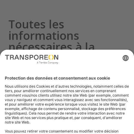
Toutes les
informations
nécessaires à la
compréhension des
prix du fret.
Marchés