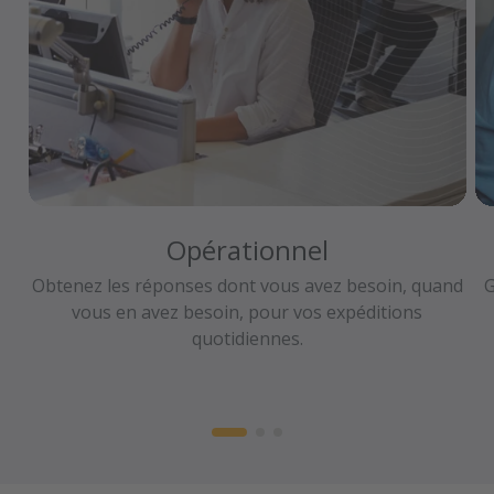
Opérationnel
Obtenez les réponses dont vous avez besoin, quand
G
vous en avez besoin, pour vos expéditions
quotidiennes.