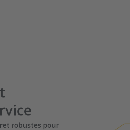
t
rvice
fret robustes pour