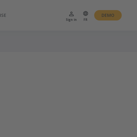
ISE
DEMO
Sign in
FR