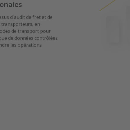
ionales
sus d'audit de fret et de
 transporteurs, en
modes de transport pour
ique de données contrôlées
ndre les opérations