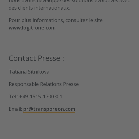
nous avons développé des solutions évolutives avec
des clients internationaux.
Pour plus informations, consultez le site
www.logit-one.com
.
Contact Presse :
Tatiana Sitnikova
Responsable Relations Presse
Tel.: +49-1515-1700301
Email:
pr@transporeon.com