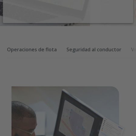
Operaciones de flota
Seguridad al conductor
V