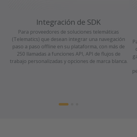
Integración de SDK
Para proveedores de soluciones telemáticas
(Telematics) que desean integrar una navegación
P
paso a paso offline en su plataforma, con más de
250 llamadas a funciones API, API de flujos de
g
trabajo personalizadas y opciones de marca blanca.
pe