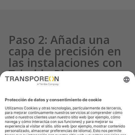
Paso
2:
Añada una
capa de precisión en
las instalaciones con
Trimble Places