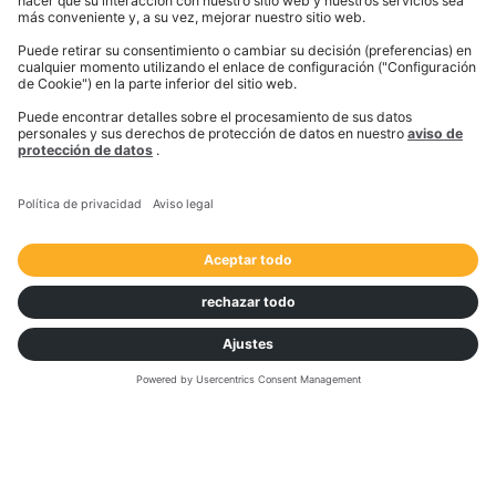
Planificación
PC*Miler Web / PC*Miler Web Services