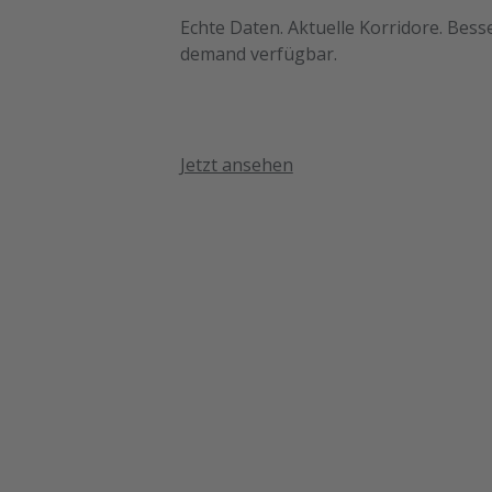
Echte Daten. Aktuelle Korridore. Bess
demand verfügbar.
Jetzt ansehen