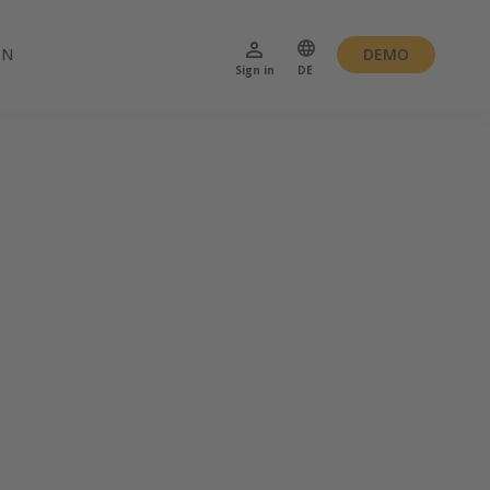
EN
DEMO
Sign in
DE